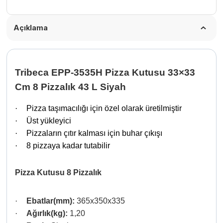
Siyah
adet
Açıklama
Tribeca EPP-3535H Pizza Kutusu 33×33
Cm 8 Pizzalık 43 L Siyah
·
Pizza taşımacılığı için özel olarak üretilmiştir
·
Üst yükleyici
·
Pizzaların çıtır kalması için buhar çıkışı
·
8 pizzaya kadar tutabilir
Pizza Kutusu 8 Pizzalık
·
Ebatlar(mm):
365x350x335
·
Ağırlık(kg):
1,20