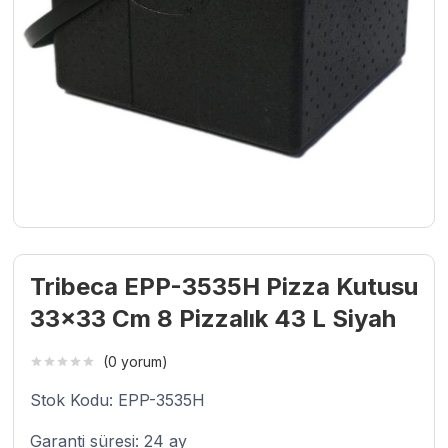
Tribeca EPP-3535H Pizza Kutusu
33×33 Cm 8 Pizzalık 43 L Siyah
(0 yorum)
Stok Kodu: EPP-3535H
Garanti süresi: 24 ay