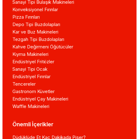
Sanayi Tipi Bulaşık Makineleri
Konveksiyonel Fırınlar
Pizza Fırınları
Depo Tipi Buzdolapları
Kar ve Buz Makineleri
Tezgah Tipi Buzdolapları
Kahve Değirmeni Öğütücüler
Kıyma Makineleri
Endüstriyel Fritözler
Sanayi Tipi Ocak
Endüstriyel Fırınlar
Tencereler
Gastronom Küvetler
Endüstriyel Çay Makineleri
Waffle Makineleri
Önemli İçerikler
Düdüklüde Et Kaç Dakikada Pişer?