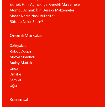
Ekmek Fırını Açmak İçin Gerekli Malzemeler
Atomcu Açmak İçin Gerekli Malzemeler
Masat Nedir, Nasıl Kullanılır?
Büfede Neler Satılır?
Önemli Markalar
Öztiryakiler
Robot Coupe
Nuova Simonelli
Atalay Mutfak
Unox
Omake
Samixir
Uğur
Kurumsal