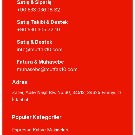
Satış & Sipariş
+90 533 036 18 82
Satış Takibi & Destek
+90 530 305 72 10
Satış & Destek
info@mutfak10.com
Fatura & Muhasebe
muhasebe@mutfak10.com
Adres
Zafer, Adile Naşit Blv. No:30, 34513, 34325 Esenyurt/
İstanbul
Popüler Kategoriler
Espresso Kahve Makineleri