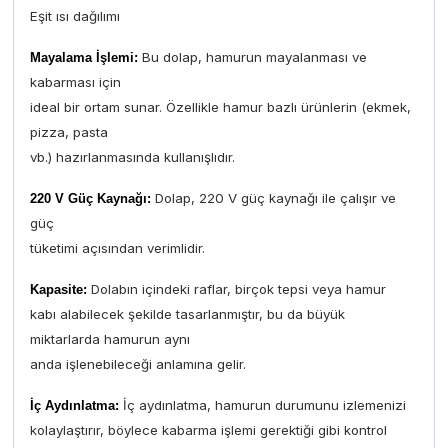
Eşit ısı dağılımı
Bu dolap, hamurun mayalanması ve
Mayalama İşlemi:
kabarması için
ideal bir ortam sunar. Özellikle hamur bazlı ürünlerin (ekmek,
pizza, pasta
vb.) hazırlanmasında kullanışlıdır.
Dolap, 220 V güç kaynağı ile çalışır ve
220 V Güç Kaynağı:
güç
tüketimi açısından verimlidir.
Dolabın içindeki raflar, birçok tepsi veya hamur
Kapasite:
kabı alabilecek şekilde tasarlanmıştır, bu da büyük
miktarlarda hamurun aynı
anda işlenebileceği anlamına gelir.
İç aydınlatma, hamurun durumunu izlemenizi
İç Aydınlatma:
kolaylaştırır, böylece kabarma işlemi gerektiği gibi kontrol