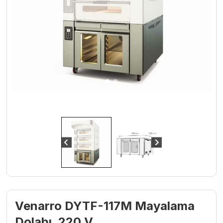
Venarro DYTF-117M Mayalama
Dolabı, 220 V