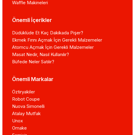
Waffle Makineleri
Önemli İçerikler
Düdüklüde Et Kaç Dakikada Pişer?
Ekmek Fırını Açmak İçin Gerekli Malzemeler
Atomcu Açmak İçin Gerekli Malzemeler
Masat Nedir, Nasıl Kullanılır?
Büfede Neler Satılır?
Önemli Markalar
Öztiryakiler
Robot Coupe
Nuova Simonelli
Atalay Mutfak
Unox
Omake