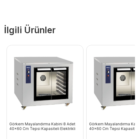
İlgili Ürünler
Görkem Mayalandırma Kabini 8 Adet
Görkem Mayalandırma Kabi
40×60 Cm Tepsi Kapasiteli Elektrikli
40×60 Cm Tepsi Kapasiteli E