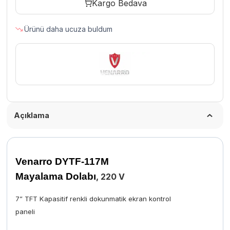
Kargo Bedava
V
adet
Ürünü daha ucuza buldum
Açıklama
Venarro DYTF-117M
Mayalama Dolabı
,
220 V
7” TFT Kapasitif renkli dokunmatik ekran kontrol
paneli