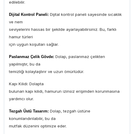
edilebilir.
Dijital kontrol paneli sayesinde sıcaklık
Dijital Kontrol Paneli:
ve nem
seviyelerini hassas bir şekilde ayarlayabilirsiniz. Bu, farklı
hamur türleri
için uygun koşulları sağlar.
Dolap, paslanmaz çelikten
Paslanmaz Çelik Gövde:
yapılmıştır, bu da
temizliği kolaylaştırır ve uzun ömürlüdür.
Kapı Kilidi: Dolapta
bulunan kapı kilidi, hamurun izinsiz erişimden korunmasına
yardımcı olur.
Dolap, tezgah üstüne
Tezgah Üstü Tasarım:
konumlandırılabilir, bu da
mutfak düzenini optimize eder.