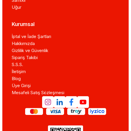
Samixir
Uğur
Kurumsal
İptal ve İade Şartları
Hakkımızda
Gizlilik ve Güvenlik
Sipariş Takibi
S.S.S.
İletişim
Blog
Üye Girişi
Mesafeli Satış Sözleşmesi