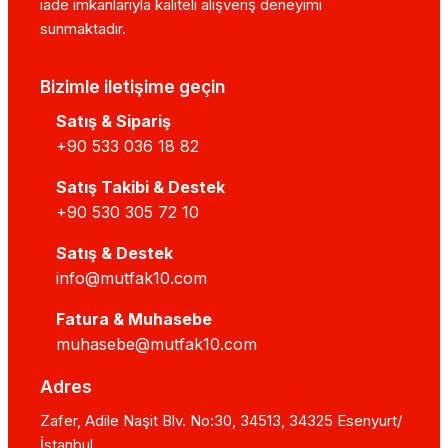
iade imkanlarıyla kaliteli alışveriş deneyimi
sunmaktadır.
Bizimle iletişime geçin
Satış & Sipariş
+90 533 036 18 82
Satış Takibi & Destek
+90 530 305 72 10
Satış & Destek
info@mutfak10.com
Fatura & Muhasebe
muhasebe@mutfak10.com
Adres
Zafer, Adile Naşit Blv. No:30, 34513, 34325 Esenyurt/
İstanbul