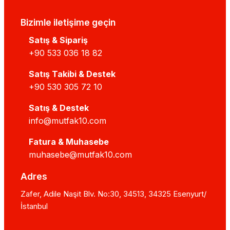
Bizimle iletişime geçin
Satış & Sipariş
+90 533 036 18 82
Satış Takibi & Destek
+90 530 305 72 10
Satış & Destek
info@mutfak10.com
Fatura & Muhasebe
muhasebe@mutfak10.com
Adres
Zafer, Adile Naşit Blv. No:30, 34513, 34325 Esenyurt/
İstanbul