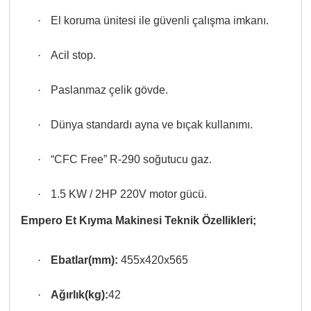
·
El koruma ünitesi ile güvenli çalışma imkanı.
·
Acil stop.
·
Paslanmaz çelik gövde.
·
Dünya standardı ayna ve bıçak kullanımı.
·
“CFC Free” R-290 soğutucu gaz.
·
1.5 KW / 2HP 220V motor gücü.
Empero Et Kıyma Makinesi
Teknik
Özellikleri;
·
Ebatlar(mm):
455x420x565
·
Ağırlık(kg):
42