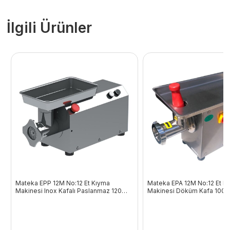
İlgili Ürünler
Mateka EPP 12M No:12 Et Kıyma
Mateka EPA 12M No:12 Et K
Makinesi Inox Kafalı Paslanmaz 120
Makinesi Döküm Kafa 100 
Kg/Saat 220V
220V