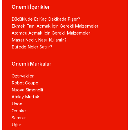
Önemli İçerikler
Düdüklüde Et Kaç Dakikada Pişer?
Ekmek Fırını Açmak İçin Gerekli Malzemeler
Atomcu Açmak İçin Gerekli Malzemeler
Masat Nedir, Nasıl Kullanılır?
Büfede Neler Satılır?
Önemli Markalar
Öztiryakiler
Robot Coupe
Nuova Simonelli
Atalay Mutfak
Unox
Omake
Samixir
Uğur