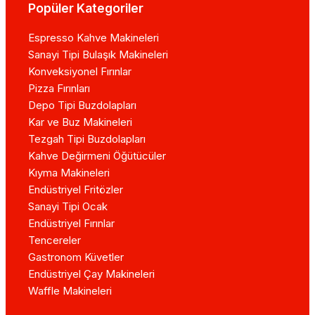
Popüler Kategoriler
Espresso Kahve Makineleri
Sanayi Tipi Bulaşık Makineleri
Konveksiyonel Fırınlar
Pizza Fırınları
Depo Tipi Buzdolapları
Kar ve Buz Makineleri
Tezgah Tipi Buzdolapları
Kahve Değirmeni Öğütücüler
Kıyma Makineleri
Endüstriyel Fritözler
Sanayi Tipi Ocak
Endüstriyel Fırınlar
Tencereler
Gastronom Küvetler
Endüstriyel Çay Makineleri
Waffle Makineleri