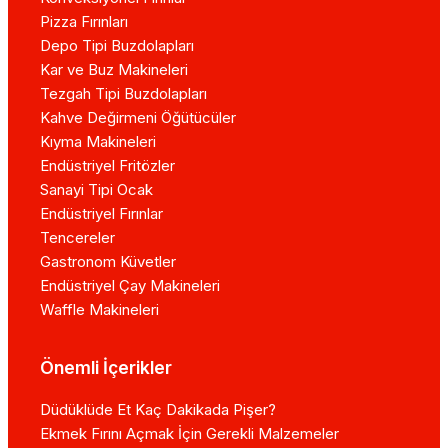
Pizza Fırınları
Depo Tipi Buzdolapları
Kar ve Buz Makineleri
Tezgah Tipi Buzdolapları
Kahve Değirmeni Öğütücüler
Kıyma Makineleri
Endüstriyel Fritözler
Sanayi Tipi Ocak
Endüstriyel Fırınlar
Tencereler
Gastronom Küvetler
Endüstriyel Çay Makineleri
Waffle Makineleri
Önemli İçerikler
Düdüklüde Et Kaç Dakikada Pişer?
Ekmek Fırını Açmak İçin Gerekli Malzemeler