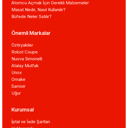
Atomcu Açmak İçin Gerekli Malzemeler
Masat Nedir, Nasıl Kullanılır?
Büfede Neler Satılır?
Önemli Markalar
Öztiryakiler
Robot Coupe
Nuova Simonelli
Atalay Mutfak
Unox
Omake
Samixir
Uğur
Kurumsal
İptal ve İade Şartları