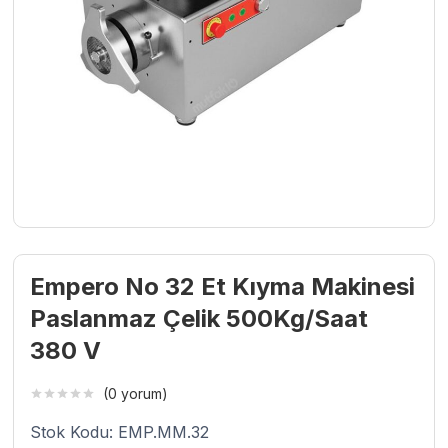
Empero No 32 Et Kıyma Makinesi
Paslanmaz Çelik 500Kg/Saat
380 V
(0 yorum)
Stok Kodu: EMP.MM.32