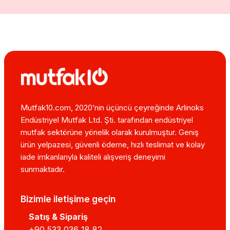
Mutfak10.com, 2020’nin üçüncü çeyreğinde Arlinoks
Endüstriyel Mutfak Ltd. Şti. tarafından endüstriyel
mutfak sektörüne yönelik olarak kurulmuştur. Geniş
ürün yelpazesi, güvenli ödeme, hızlı teslimat ve kolay
iade imkanlarıyla kaliteli alışveriş deneyimi
sunmaktadır.
Bizimle iletişime geçin
Satış & Sipariş
+90 533 036 18 82