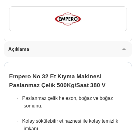
380
V
adet
Açıklama
Empero No 32 Et Kıyma Makinesi
Paslanmaz Çelik 500Kg/Saat 380 V
·
Paslanmaz çelik helezon, boğaz ve boğaz
somunu.
·
Kolay sökülebilir et haznesi ile kolay temizlik
imkanı