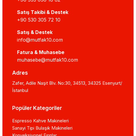
Satış Takibi & Destek
+90 530 305 72 10
Satış & Destek
info@mutfak10.com
Fatura & Muhasebe
muhasebe@mutfak10.com
Adres
Zafer, Adile Naşit Blv. No:30, 34513, 34325 Esenyurt/
İstanbul
Popüler Kategoriler
Espresso Kahve Makineleri
Sanayi Tipi Bulaşık Makineleri
Konveksiyonel Fırınlar