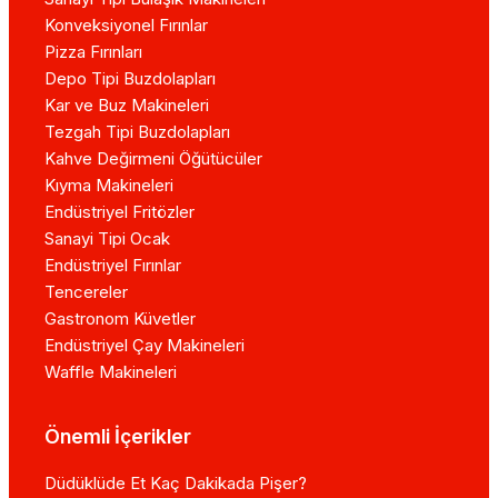
Konveksiyonel Fırınlar
Pizza Fırınları
Depo Tipi Buzdolapları
Kar ve Buz Makineleri
Tezgah Tipi Buzdolapları
Kahve Değirmeni Öğütücüler
Kıyma Makineleri
Endüstriyel Fritözler
Sanayi Tipi Ocak
Endüstriyel Fırınlar
Tencereler
Gastronom Küvetler
Endüstriyel Çay Makineleri
Waffle Makineleri
Önemli İçerikler
Düdüklüde Et Kaç Dakikada Pişer?