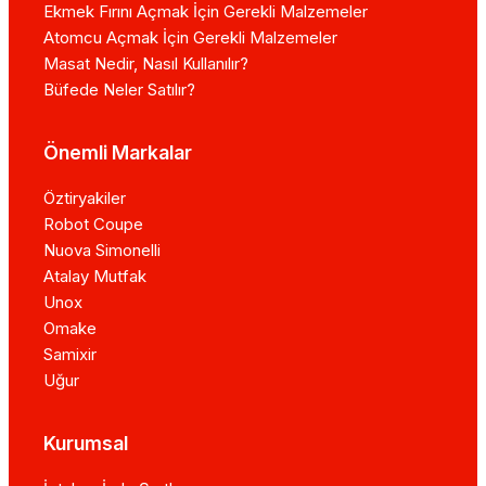
Ekmek Fırını Açmak İçin Gerekli Malzemeler
Atomcu Açmak İçin Gerekli Malzemeler
Masat Nedir, Nasıl Kullanılır?
Büfede Neler Satılır?
Önemli Markalar
Öztiryakiler
Robot Coupe
Nuova Simonelli
Atalay Mutfak
Unox
Omake
Samixir
Uğur
Kurumsal