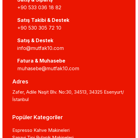
+90 533 036 18 82
Satış Takibi & Destek
+90 530 305 72 10
Satış & Destek
info@mutfak10.com
Fatura & Muhasebe
muhasebe@mutfak10.com
Adres
Zafer, Adile Naşit Blv. No:30, 34513, 34325 Esenyurt/
İstanbul
Popüler Kategoriler
Espresso Kahve Makineleri
Sanayi Tipi Bulaşık Makineleri