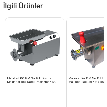
İlgili Ürünler
Mateka EPP 12M No:12 Et Kıyma
Mateka EPA 12M No:12 Et K
Makinesi Inox Kafalı Paslanmaz 120
Makinesi Döküm Kafa 100 
Kg/Saat 220V
220V