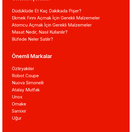
Düdüklüde Et Kaç Dakikada Pişer?
Ekmek Fırını Açmak İçin Gerekli Malzemeler
Atomcu Açmak İçin Gerekli Malzemeler
Masat Nedir, Nasıl Kullanılır?
Büfede Neler Satılır?
Önemli Markalar
Öztiryakiler
Robot Coupe
Nuova Simonelli
Atalay Mutfak
Unox
Omake
Samixir
Uğur