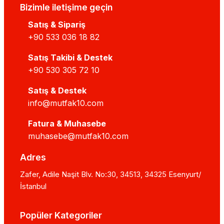
Bizimle iletişime geçin
Satış & Sipariş
+90 533 036 18 82
Satış Takibi & Destek
+90 530 305 72 10
Satış & Destek
info@mutfak10.com
Fatura & Muhasebe
muhasebe@mutfak10.com
Adres
Zafer, Adile Naşit Blv. No:30, 34513, 34325 Esenyurt/
İstanbul
Popüler Kategoriler