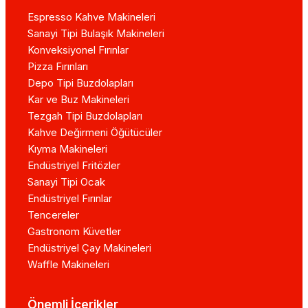
Espresso Kahve Makineleri
Sanayi Tipi Bulaşık Makineleri
Konveksiyonel Fırınlar
Pizza Fırınları
Depo Tipi Buzdolapları
Kar ve Buz Makineleri
Tezgah Tipi Buzdolapları
Kahve Değirmeni Öğütücüler
Kıyma Makineleri
Endüstriyel Fritözler
Sanayi Tipi Ocak
Endüstriyel Fırınlar
Tencereler
Gastronom Küvetler
Endüstriyel Çay Makineleri
Waffle Makineleri
Önemli İçerikler